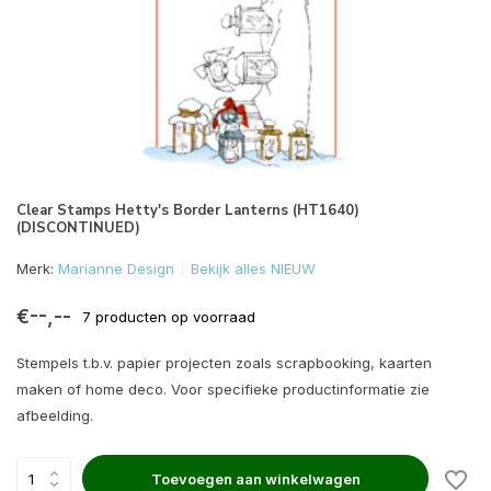
Clear Stamps Hetty's Border Lanterns (HT1640)
(DISCONTINUED)
Merk:
Marianne Design
Bekijk alles NIEUW
€--,--
7 producten op voorraad
Stempels t.b.v. papier projecten zoals scrapbooking, kaarten
maken of home deco. Voor specifieke productinformatie zie
afbeelding.
Toevoegen aan winkelwagen