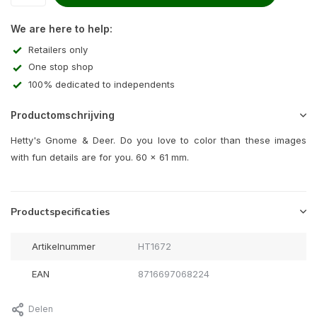
We are here to help:
Retailers only
One stop shop
100% dedicated to independents
Productomschrijving
Hetty's Gnome & Deer. Do you love to color than these images
with fun details are for you. 60 x 61 mm.
Productspecificaties
Artikelnummer
HT1672
EAN
8716697068224
Delen