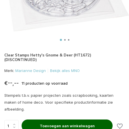
Clear Stamps Hetty's Gnome & Deer (HT1672)
(DISCONTINUED)
Merk:
Marianne Design
Bekijk alles MNO
€--,--
11 producten op voorraad
Stempels t.b.v. papier projecten zoals scrapbooking, kaarten
maken of home deco. Voor specifieke productinformatie zie
afbeelding.
Toevoegen aan winkelwagen