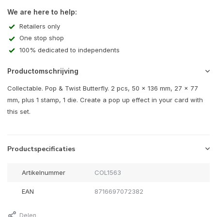
We are here to help:
Retailers only
One stop shop
100% dedicated to independents
Productomschrijving
Collectable. Pop & Twist Butterfly. 2 pcs, 50 x 136 mm, 27 x 77
mm, plus 1 stamp, 1 die. Create a pop up effect in your card with
this set.
Productspecificaties
Artikelnummer
COL1563
EAN
8716697072382
Delen