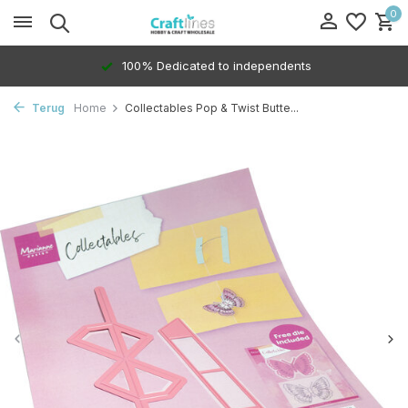
0
100% Dedicated to independents
Terug
Home
Collectables Pop & Twist Butte...