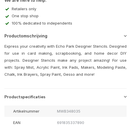
We are here to help:
Retailers only
One stop shop
100% dedicated to independents
Productomschrijving
Express your creativity with Echo Park Designer Stencils. Designed
for use in card making, scrapbooking, and home decor DIY
projects. Designer Stencils make any project amazing! For use
with: Spray Mist, Acrylic Paint, Ink Pads, Makers, Modeling Paste,
Chalk, Ink Brayers, Spray Paint, Gesso and more!
Productspecificaties
Artikelnummer
MWB348035
EAN
691835337890