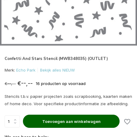
Confetti And Stars Stencil (MWB348035) (OUTLET)
Merk:
Echo Park
Bekijk alles NIEUW
€--,--
€--,--
16 producten op voorraad
Stencils t.b.v. papier projecten zoals scrapbooking, kaarten maken
of home deco. Voor specifieke productinformatie zie afbeelding.
Toevoegen aan winkelwagen