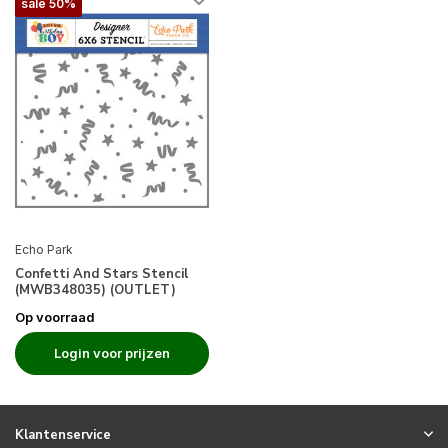
sale 50%
Echo Park
Confetti And Stars Stencil
(MWB348035) (OUTLET)
Op voorraad
Login voor prijzen
Klantenservice