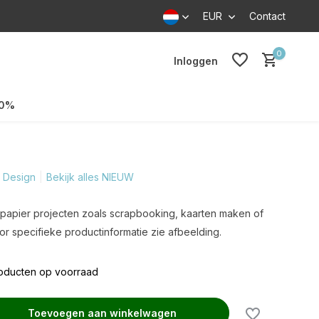
EUR
Contact
0
Inloggen
70%
 Design
Bekijk alles NIEUW
v. papier projecten zoals scrapbooking, kaarten maken of
r specifieke productinformatie zie afbeelding.
roducten op voorraad
Toevoegen aan winkelwagen