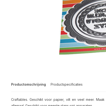
Productomschrijving
Productspecificaties
Craftables. Geschikt voor papier, vilt en veel meer. Ma
allemaal. Geschikt voor meeste stans-snij apparaten.