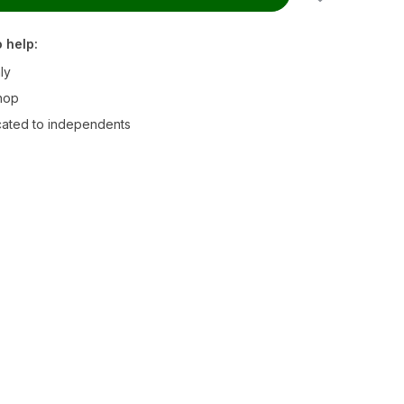
 help:
ly
hop
ated to independents