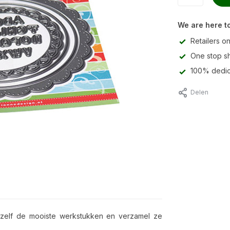
We are here to
Retailers on
One stop s
100% dedic
Delen
ak zelf de mooiste werkstukken en verzamel ze