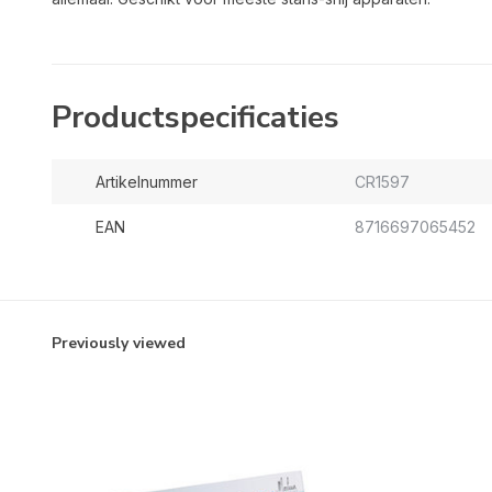
Productspecificaties
Artikelnummer
CR1597
EAN
8716697065452
Previously viewed