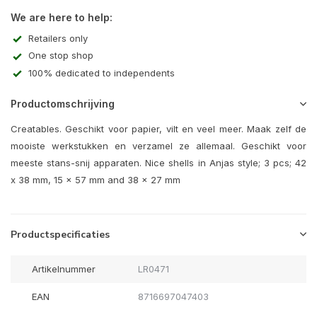
We are here to help:
Retailers only
One stop shop
100% dedicated to independents
Productomschrijving
Creatables. Geschikt voor papier, vilt en veel meer. Maak zelf de
mooiste werkstukken en verzamel ze allemaal. Geschikt voor
meeste stans-snij apparaten. Nice shells in Anjas style; 3 pcs; 42
x 38 mm, 15 x 57 mm and 38 x 27 mm
Productspecificaties
Artikelnummer
LR0471
EAN
8716697047403