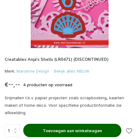
Creatables Anja's Shells (LR0471) (DISCONTINUED)
Merk:
Marianne Design
Bekijk alles NIEUW
€--,--
4 producten op voorraad
Snijmallen t.b.v. papier projecten zoals scrapbooking, kaarten
maken of home deco. Voor specifieke productinformatie zie
afbeelding.
Toevoegen aan winkelwagen