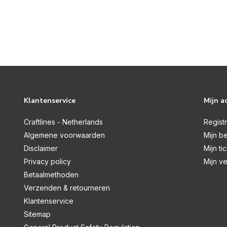
Klantenservice
Mijn a
Craftlines - Netherlands
Regist
Algemene voorwaarden
Mijn be
Disclaimer
Mijn ti
Privacy policy
Mijn ve
Betaalmethoden
Verzenden & retourneren
Klantenservice
Sitemap