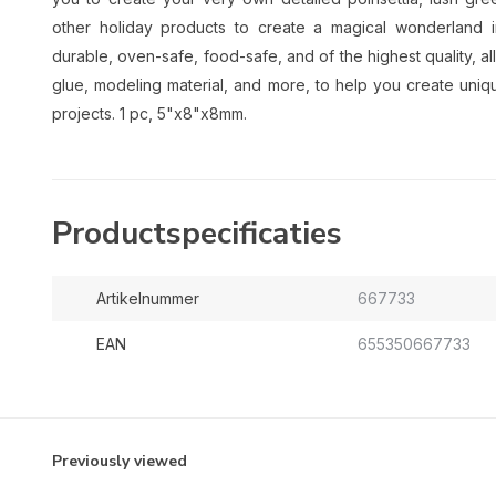
other holiday products to create a magical wonderland
durable, oven-safe, food-safe, and of the highest quality, all
glue, modeling material, and more, to help you create uniqu
projects. 1 pc, 5"x8"x8mm.
Productspecificaties
Artikelnummer
667733
EAN
655350667733
Previously viewed