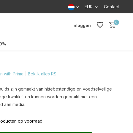
EUR
Contact
0
Inloggen
70%
n with Prima
Bekijk alles RS
lds zijn gemaakt van hittebestendige en voedselveilige
hoge kwaliteit en kunnen worden gebruikt met een
d aan media.
roducten op voorraad