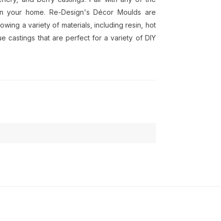
 in your home. Re-Design's Décor Moulds are
owing a variety of materials, including resin, hot
e castings that are perfect for a variety of DIY