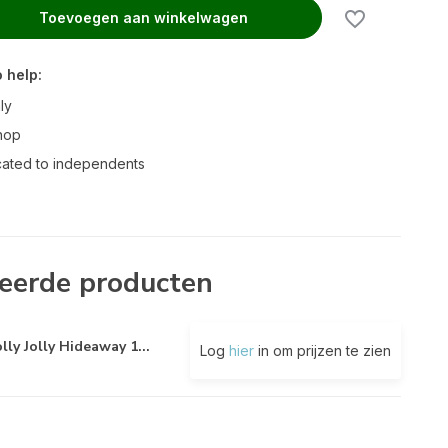
Toevoegen aan winkelwagen
 help:
ly
hop
ated to independents
eerde producten
lly Jolly Hideaway 1...
Log
hier
in om prijzen te zien