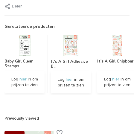
Delen
Gerelateerde producten
Baby Girl Clear
It's A Girl Chipboar
It's A Girl Adhesive
Stamps...
...
B...
Log
hier
in om
Log
hier
in om
Log
hier
in om
prijzen te zien
prijzen te zien
prijzen te zien
Previously viewed