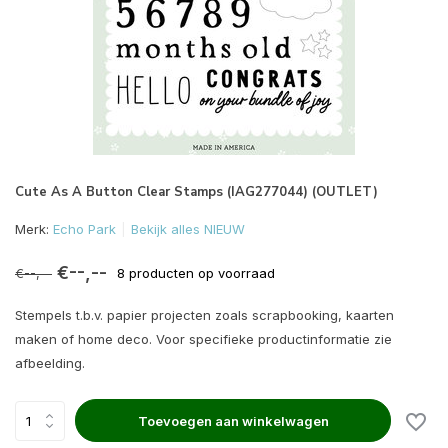
Cute As A Button Clear Stamps (IAG277044) (OUTLET)
Merk:
Echo Park
Bekijk alles NIEUW
€--,--
€--,--
8 producten op voorraad
Stempels t.b.v. papier projecten zoals scrapbooking, kaarten
maken of home deco. Voor specifieke productinformatie zie
afbeelding.
Toevoegen aan winkelwagen