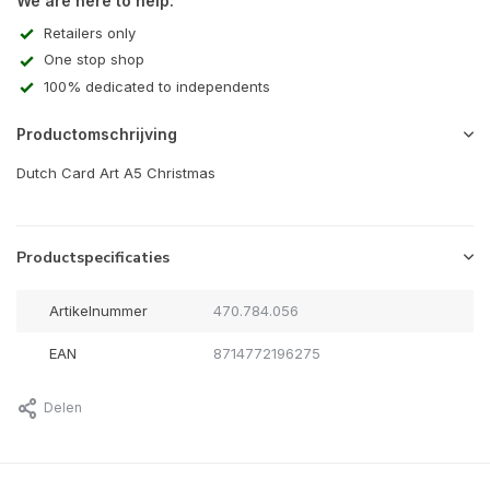
We are here to help:
Retailers only
One stop shop
100% dedicated to independents
Productomschrijving
Dutch Card Art A5 Christmas
Productspecificaties
Artikelnummer
470.784.056
EAN
8714772196275
Delen