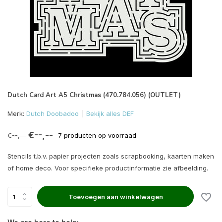
Dutch Card Art A5 Christmas (470.784.056) (OUTLET)
Merk:
Dutch Doobadoo
Bekijk alles DEF
€--,--
€--,--
7 producten op voorraad
Stencils t.b.v. papier projecten zoals scrapbooking, kaarten maken
of home deco. Voor specifieke productinformatie zie afbeelding.
Toevoegen aan winkelwagen