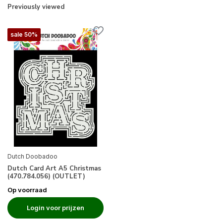
Previously viewed
sale 50%
Dutch Doobadoo
Dutch Card Art A5 Christmas
(470.784.056) (OUTLET)
Op voorraad
Login voor prijzen