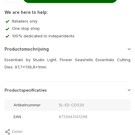
We are here to help:
Retailers only
One stop shop
100% dedicated to independents
Productomschrijving
Essentials by Studio Light. Flower Seashells Essentials Cutting
Dies. 97,7x139,8x1mm.
Productspecificaties
Artikelnummer
SL-ES-CD520
EAN
8713943141298
Delen