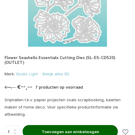
Flower Seashells Essentials Cutting Dies (SL-ES-CD520)
(OUTLET)
Merk:
Studio Light
Bekijk alles RS
€--,--
€--,--
7 producten op voorraad
Snijmallen t.b.v. papier projecten zoals scrapbooking, kaarten
maken of home deco. Voor specifieke productinformatie zie
afbeelding.
Toevoegen aan winkelwagen