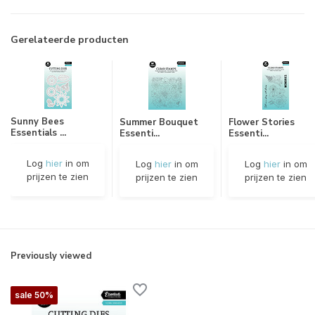
Gerelateerde producten
Sunny Bees
Summer Bouquet
Flower Stories
Essentials ...
Essenti...
Essenti...
Log
hier
in om
Log
hier
in om
Log
hier
in om
prijzen te zien
prijzen te zien
prijzen te zien
Previously viewed
sale 50%