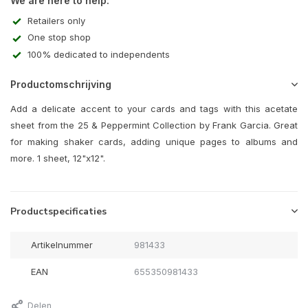
We are here to help:
Retailers only
One stop shop
100% dedicated to independents
Productomschrijving
Add a delicate accent to your cards and tags with this acetate
sheet from the 25 & Peppermint Collection by Frank Garcia. Great
for making shaker cards, adding unique pages to albums and
more. 1 sheet, 12"x12".
Productspecificaties
Artikelnummer
981433
EAN
655350981433
Delen