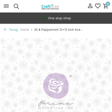
0
One stop shop
Terug
Home
25 & Peppermint 12x12 Inch Ace...