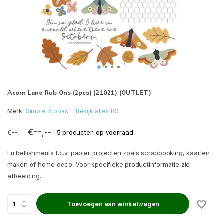
Acorn Lane Rub Ons (2pcs) (21021) (OUTLET)
Merk:
Simple Stories
Bekijk alles RS
€--,--
€--,--
5 producten op voorraad
Embellishments t.b.v. papier projecten zoals scrapbooking, kaarten
maken of home deco. Voor specifieke productinformatie zie
afbeelding.
Toevoegen aan winkelwagen