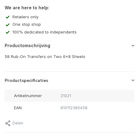
We are here to help:
Retailers only
One stop shop
100% dedicated to independents
Productomschrijving
58 Rub-On Transfers on Two 6x8 Sheets
Productspecificaties
Artikelnummer
21021
EAN
810112385458
Delen