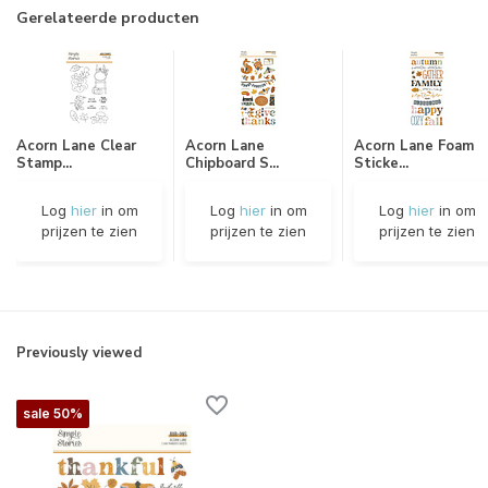
Gerelateerde producten
Acorn Lane Clear
Acorn Lane
Acorn Lane Foam
Stamp...
Chipboard S...
Sticke...
Log
hier
in om
Log
hier
in om
Log
hier
in om
prijzen te zien
prijzen te zien
prijzen te zien
Previously viewed
sale 50%