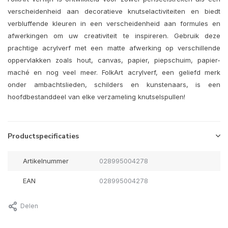
verscheidenheid aan decoratieve knutselactiviteiten en biedt
verbluffende kleuren in een verscheidenheid aan formules en
afwerkingen om uw creativiteit te inspireren. Gebruik deze
prachtige acrylverf met een matte afwerking op verschillende
oppervlakken zoals hout, canvas, papier, piepschuim, papier-
maché en nog veel meer. FolkArt acrylverf, een geliefd merk
onder ambachtslieden, schilders en kunstenaars, is een
hoofdbestanddeel van elke verzameling knutselspullen!
Productspecificaties
Artikelnummer
028995004278
EAN
028995004278
Delen