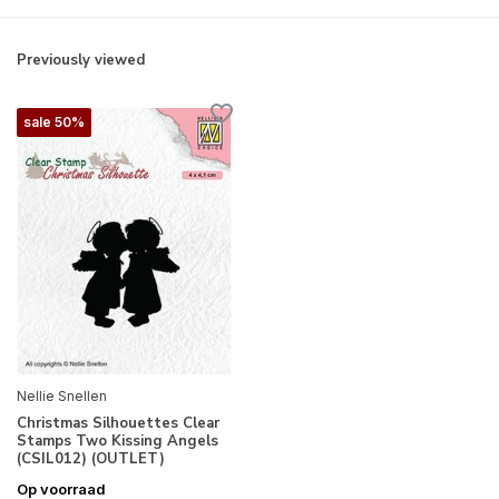
Previously viewed
sale 50%
Nellie Snellen
Christmas Silhouettes Clear
Stamps Two Kissing Angels
(CSIL012) (OUTLET)
Op voorraad