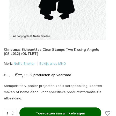
Christmas Silhouettes Clear Stamps Two Kissing Angels
(CSIL012) (OUTLET)
Merk:
Nellie Snellen
Bekijk alles MNO
€--,--
€--,--
2 producten op voorraad
Stempels t.b.v. papier projecten zoals scrapbooking, kaarten
maken of home deco. Voor specifieke productinformatie zie
afbeelding.
Toevoegen aan winkelwagen