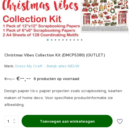
Christmas Vibes Collection Kit (DMCP5380) (OUTLET)
Merk:
Dress My Craft
Bekijk alles NIEUW
€--,--
€--,--
6 producten op voorraad
Design papier t.b.v. papier projecten zoals scrapbooking, kaarten
maken of home deco. Voor specifieke productinformatie zie
afbeelding.
Toevoegen aan winkelwagen