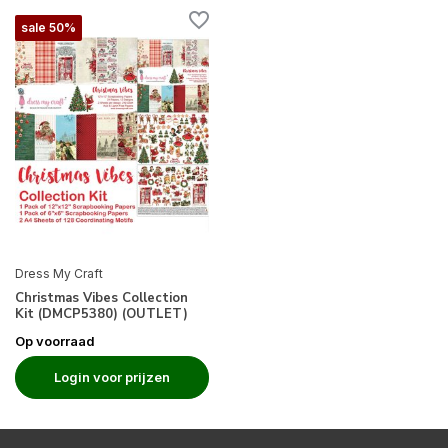
sale 50%
Dress My Craft
Christmas Vibes Collection
Kit (DMCP5380) (OUTLET)
Op voorraad
Login voor prijzen